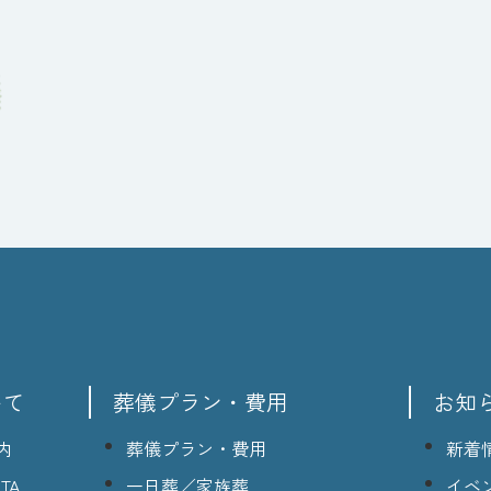
いて
葬儀プラン・費用
お知
内
葬儀プラン・費用
新着
TA
一日葬／家族葬
イベ