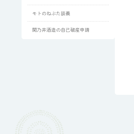
モトのねぶた談義
関乃井酒造の自己破産申請