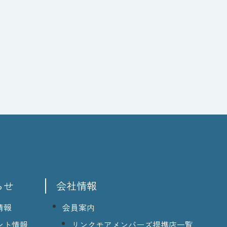
らせ
会社情報
情報
会員案内
ント情報
リンクモアメンバーズ提携店一覧