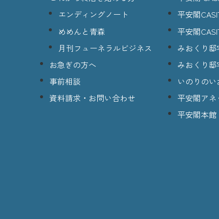
エンディングノート
平安閣CASI
めめんと青森
平安閣CASI
月刊フューネラルビジネス
みおくり邸
お急ぎの方へ
みおくり邸
事前相談
いのりのい
資料請求・お問い合わせ
平安閣アネ
平安閣本館