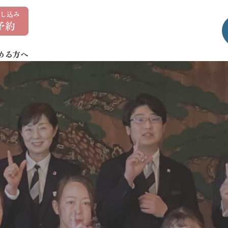
0
1
7
める方へ
-
7
3
5
-
1
4
0
7