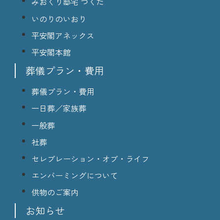
みおくり邸宅 つくだ
いのりのいおり
平安閣アネックス
平安閣本館
葬儀プラン・費用
葬儀プラン・費用
一日葬／家族葬
一般葬
社葬
セレブレーション・オブ・ライフ
エンバーミングについて
供物のご案内
お知らせ