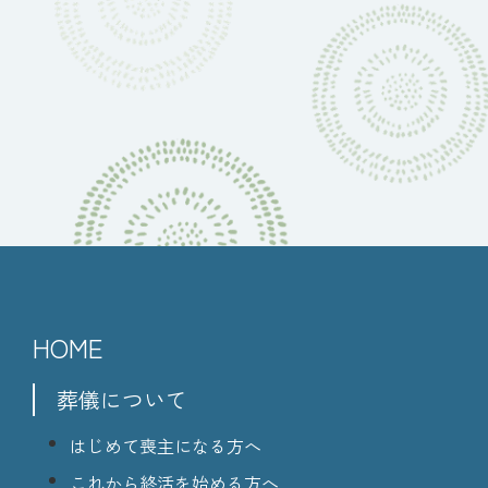
HOME
葬儀について
はじめて喪主になる方へ
これから終活を始める方へ