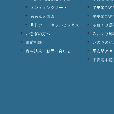
エンディングノート
平安閣CASI
めめんと青森
平安閣CASI
月刊フューネラルビジネス
みおくり邸
お急ぎの方へ
みおくり邸
事前相談
いのりのい
資料請求・お問い合わせ
平安閣アネ
平安閣本館