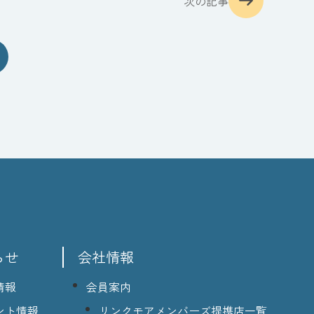
次の記事
らせ
会社情報
情報
会員案内
ント情報
リンクモアメンバーズ提携店一覧