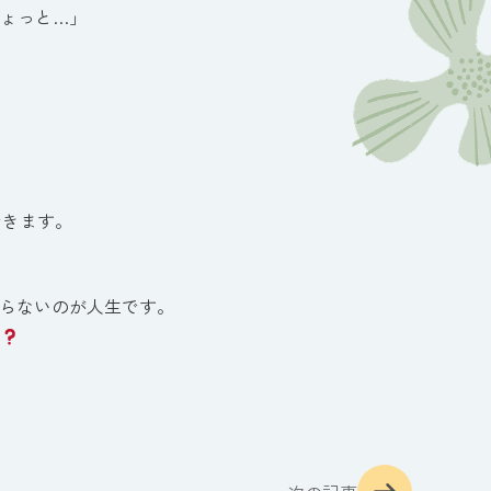
ょっと…」
。
会できます。
らないのが人生です。