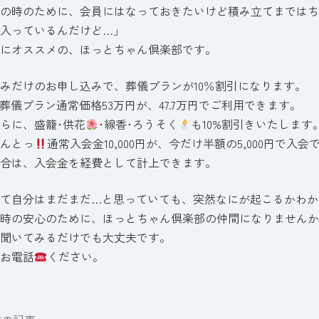
の時のために、会員にはなっておきたいけど積み立てまではち
入っているんだけど…」
にオススメの、ほっとちゃん倶楽部です。
みだけのお申し込みで、葬儀プランが10％割引になります。
葬儀プラン通常価格53万円が、47.7万円でご利用できます。
らに、盛籠･供花
･線香･ろうそく
も10%割引きいたします
んとっ
通常入会金10,000円が、今だけ半額の5,000円で入
合は、入会金を経費として計上できます。
て自分はまだまだ…と思っていても、突然なにが起こるかわか
時の安心のために、ほっとちゃん倶楽部の仲間になりませんか
聞いてみるだけでも大丈夫です。
お電話
ください。