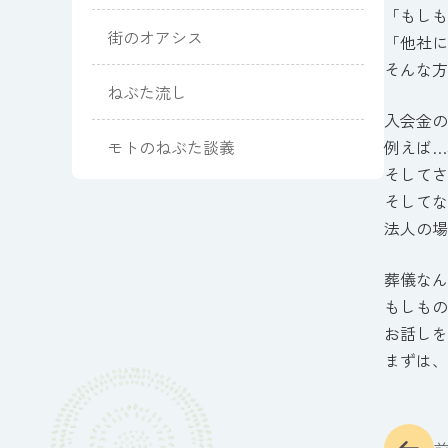
「もしも
街のオアシス
「他社に
そんな方
ねぶた流し
入会金の
モトのねぶた談義
例えば…
そしてさ
そしてな
法人の場
葬儀なん
もしもの
お話しを
まずは、