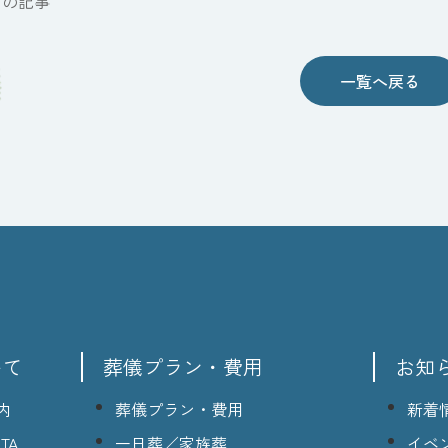
前の記事
一覧へ戻る
いて
葬儀プラン・費用
お知
内
葬儀プラン・費用
新着
TA
一日葬／家族葬
イベ