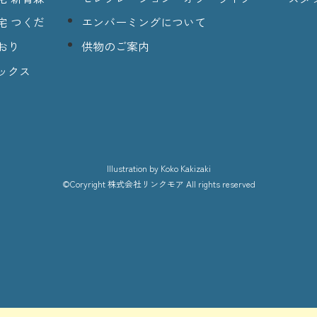
宅 つくだ
エンバーミングについて
おり
供物のご案内
ックス
lllustration
by Koko Kakizaki
©Coryright
株式会社リンクモア
All rights reserved