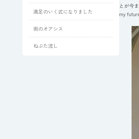
とが今ま
満足のいく式になりました
my futur
街のオアシス
ねぶた流し