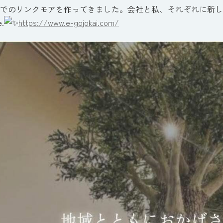
でのリンクモアを作ってきました。会社と私、それぞれに新しい力が生
e.
https://www.e-gojokai.com/