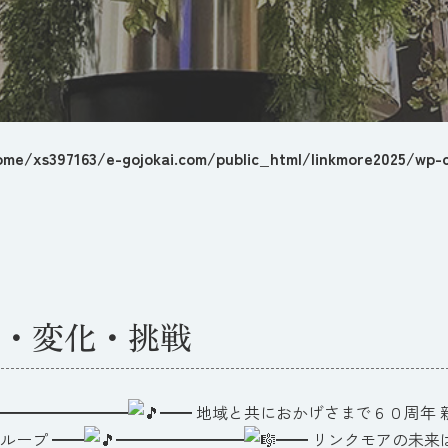
ome/xs397163/e-gojokai.com/public_html/linkmore2025/wp-c
・変化・挑戦
━━━━━━━━
━━ 地域と共におかげさまで６０周年
ループ ━━
━━━━━━━━
━━ リンクモアの未