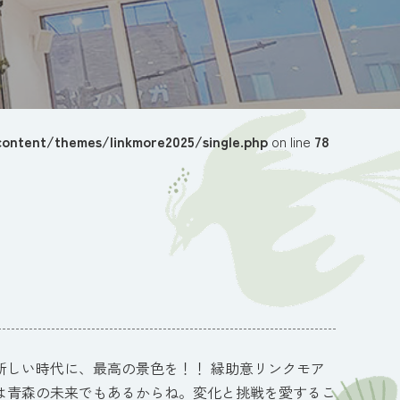
ontent/themes/linkmore2025/single.php
on line
78
 新しい時代に、最高の景色を！！ 縁助意リンクモア
来は青森の未来でもあるからね。変化と挑戦を愛するこ