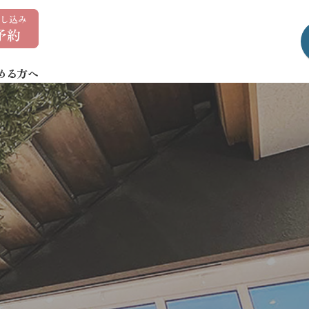
0
1
7
める方へ
-
7
3
5
-
1
4
0
7