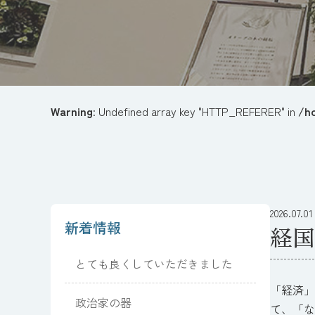
Warning
: Undefined array key "HTTP_REFERER" in
/h
2026.07.01
新着情報
経国
とても良くしていただきました
「経済」
政治家の器
て、「な