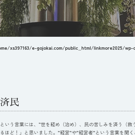
ome/xs397163/e-gojokai.com/public_html/linkmore2025/wp-c
済民
という言葉には、“世を経め（治め）、民の苦しみを済う（救
るほど！」と思いました。”経営”や”経営者”という言葉を聞