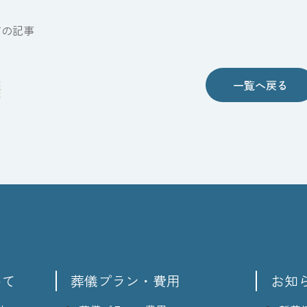
前の記事
一覧へ戻る
いて
葬儀プラン・費用
お知