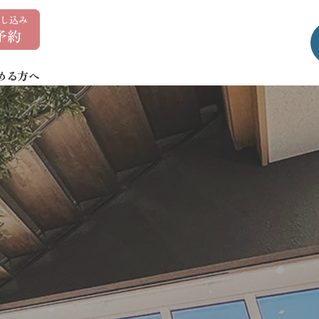
0
1
7
める方へ
-
7
3
5
-
1
4
0
7