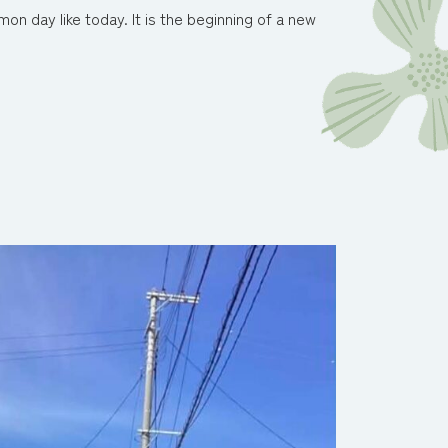
 like today. It is the beginning of a new