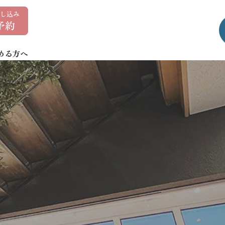
0
1
7
める方へ
-
7
3
5
-
1
4
0
7