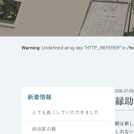
Warning
: Undefined array key "HTTP_REFERER" in
/h
2026.07.08
新着情報
縁助
とても良くしていただきました
朝は新し
政治家の器
しれない