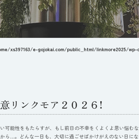
ome/xs397163/e-gojokai.com/public_html/linkmore2025/wp-c
意リンクモア２０２６!
い可能性をもたらすが、もし前日の不幸をくよくよ思い悩むな
から…。どんな一日も、大切に過ごせばかけがえのない日にな