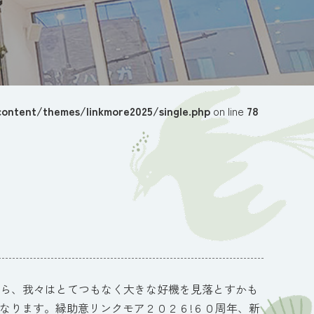
ontent/themes/linkmore2025/single.php
on line
78
ら、我々はとてつもなく大きな好機を見落とすかも
なります。縁助意リンクモア２０２６!６０周年、新