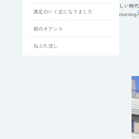
しい時代に、新し
満足のいく式になりました
morning.
街のオアシス
ねぶた流し