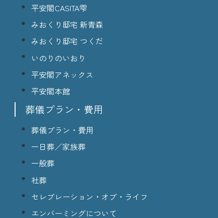
平安閣CASITA雫
みおくり邸宅 新青森
みおくり邸宅 つくだ
いのりのいおり
平安閣アネックス
平安閣本館
葬儀プラン・費用
葬儀プラン・費用
一日葬／家族葬
一般葬
社葬
セレブレーション・オブ・ライフ
エンバーミングについて