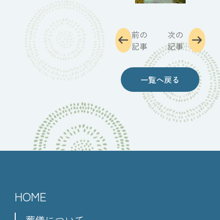
前の
次の
記事
記事
一覧へ戻る
HOME
葬儀について