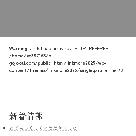
Warning
: Undefined array key "HTTP_REFERER" in
/home/xs397163/e-
gojokai.com/public_html/linkmore2025/wp-
content/themes/linkmore2025/single.php
on line
78
新着情報
とても良くしていただきました