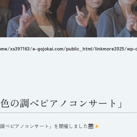
ome/xs397163/e-gojokai.com/public_html/linkmore2025/wp-c
0
色の調べピアノコンサート」
調べピアノコンサート」を開催しました