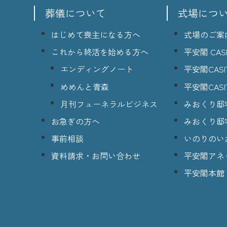
葬儀について
式場につ
はじめて喪主になる方へ
式場のご案
これから終活を始める方へ
平安閣 CASI
エンディングノート
平安閣CASI
めめんと青森
平安閣CASI
月刊フューネラルビジネス
みおくり邸
お急ぎの方へ
みおくり邸
事前相談
いのりのい
資料請求・お問い合わせ
平安閣アネ
平安閣本館