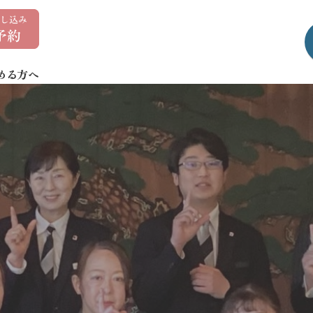
0
1
7
める方へ
-
7
3
5
-
1
4
0
7