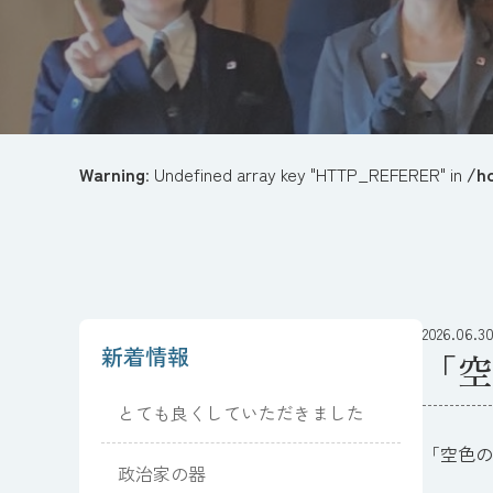
Warning
: Undefined array key "HTTP_REFERER" in
/h
2026.06.3
新着情報
「空
とても良くしていただきました
「空色の
政治家の器