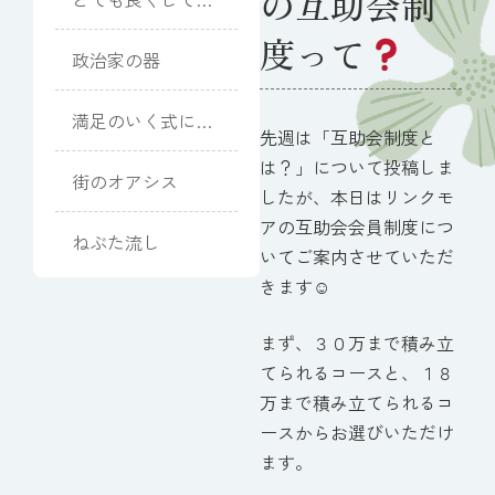
の互助会制
ただきました
度って
政治家の器
満足のいく式にな
先週は「互助会制度と
りました
は？」について投稿しま
街のオアシス
したが、本日はリンクモ
アの互助会会員制度につ
ねぶた流し
いてご案内させていただ
きます☺
まず、３０万まで積み立
てられるコースと、１８
万まで積み立てられるコ
ースからお選びいただけ
ます。