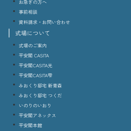
お急ぎの方へ
事前相談
資料請求・お問い合わせ
式場について
式場のご案内
平安閣 CASITA
平安閣CASITA光
平安閣CASITA雫
みおくり邸宅 新青森
みおくり邸宅 つくだ
いのりのいおり
平安閣アネックス
平安閣本館