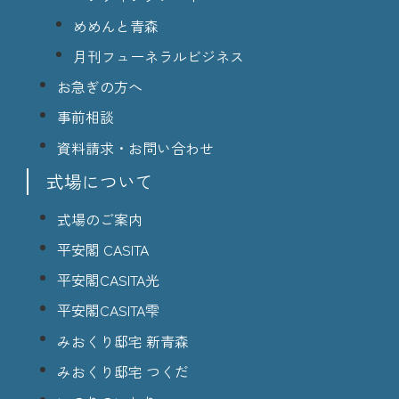
めめんと青森
月刊フューネラルビジネス
お急ぎの方へ
事前相談
資料請求・お問い合わせ
式場について
式場のご案内
平安閣 CASITA
平安閣CASITA光
平安閣CASITA雫
みおくり邸宅 新青森
みおくり邸宅 つくだ