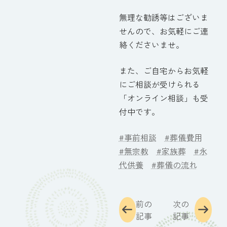
無理な勧誘等はございま
せんので、お気軽にご連
絡くださいませ。
また、ご自宅からお気軽
にご相談が受けられる
「オンライン相談」も受
付中です。
#事前相談
#葬儀費用
#無宗教
#家族葬
#永
代供養
#葬儀の流れ
前の
次の
記事
記事