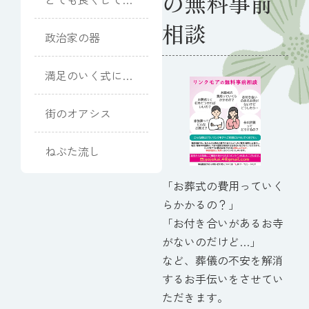
の無料事前
ただきました
相談
政治家の器
満足のいく式にな
りました
街のオアシス
ねぶた流し
「お葬式の費用っていく
らかかるの？」
「お付き合いがあるお寺
がないのだけど…」
など、葬儀の不安を解消
するお手伝いをさせてい
ただきます。