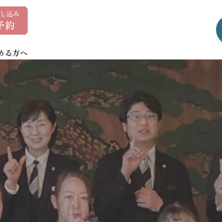
0
1
7
める方へ
-
7
3
5
-
1
4
0
7