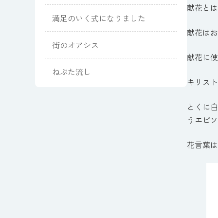
献花とは
満足のいく式になりました
献花はお
街のオアシス
献花に使
ねぶた流し
キリスト
とくに白
うエピソ
花言葉は