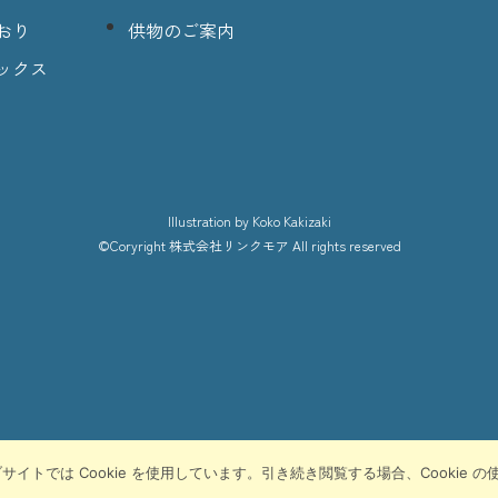
おり
供物のご案内
ックス
lllustration
by Koko Kakizaki
©Coryright
株式会社リンクモア
All rights reserved
トでは Cookie を使用しています。引き続き閲覧する場合、Cookie 