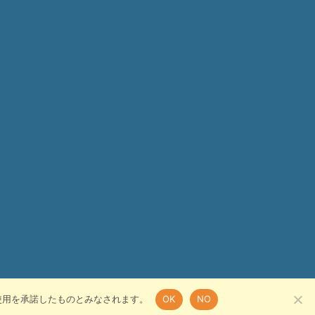
の使用を承諾したものとみなされます。
OK
NO