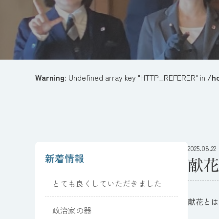
Warning
: Undefined array key "HTTP_REFERER" in
/h
2025.08.22
新着情報
献花
とても良くしていただきました
献花とは
政治家の器