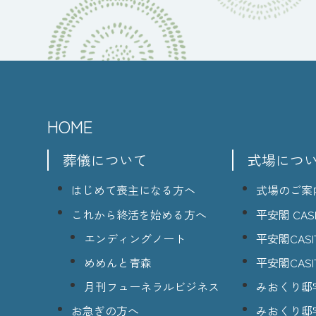
HOME
葬儀について
式場につ
はじめて喪主になる方へ
式場のご案
これから終活を始める方へ
平安閣 CASI
エンディングノート
平安閣CASI
めめんと青森
平安閣CASI
月刊フューネラルビジネス
みおくり邸
お急ぎの方へ
みおくり邸