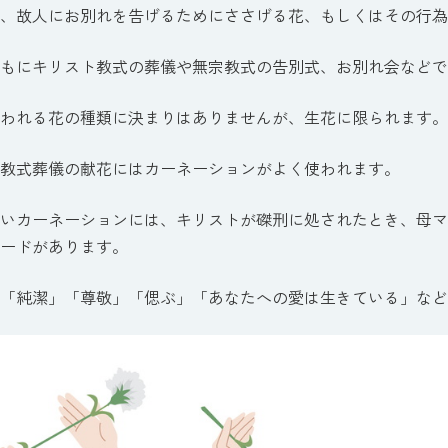
、故人にお別れを告げるためにささげる花、もしくはその行為
もにキリスト教式の葬儀や無宗教式の告別式、お別れ会などで
われる花の種類に決まりはありませんが、生花に限られます。
教式葬儀の献花にはカーネーションがよく使われます。
いカーネーションには、キリストが磔刑に処されたとき、母マ
ードがあります。
「純潔」「尊敬」「偲ぶ」「あなたへの愛は生きている」など