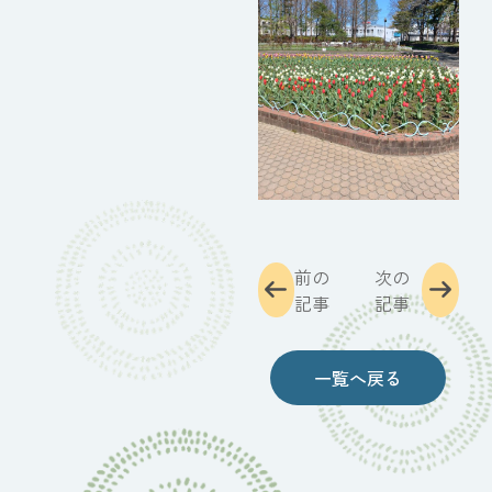
前の
次の
記事
記事
一覧へ戻る