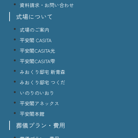
資料請求・お問い合わせ
式場について
式場のご案内
平安閣 CASITA
平安閣CASITA光
平安閣CASITA雫
みおくり邸宅 新青森
みおくり邸宅 つくだ
いのりのいおり
平安閣アネックス
平安閣本館
葬儀プラン・費用