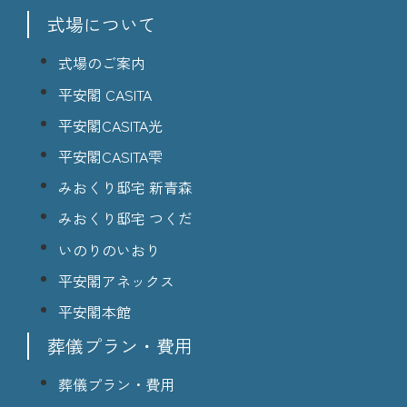
式場について
式場のご案内
平安閣 CASITA
平安閣CASITA光
平安閣CASITA雫
みおくり邸宅 新青森
みおくり邸宅 つくだ
いのりのいおり
平安閣アネックス
平安閣本館
葬儀プラン・費用
葬儀プラン・費用