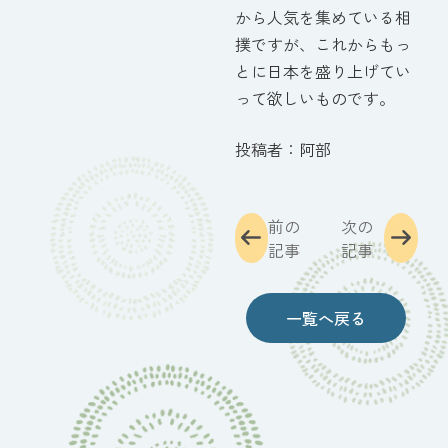
から人気を集めている相
撲ですが、これからもっ
とに日本を盛り上げてい
って欲しいものです。
投稿者：阿部
前の
次の
記事
記事
一覧へ戻る