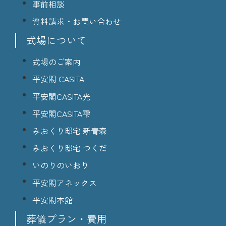
事前相談
資料請求・お問い合わせ
式場について
式場のご案内
平安閣 CASITA
平安閣CASITA光
平安閣CASITA雫
みおくり邸宅 新青森
みおくり邸宅 つくだ
いのりのいおり
平安閣アネックス
平安閣本館
葬儀プラン・費用