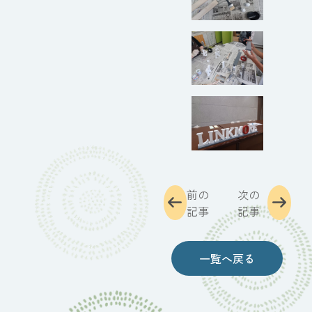
前の
次の
記事
記事
一覧へ戻る