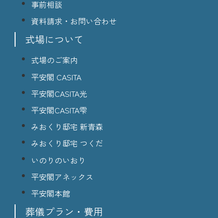
事前相談
資料請求・お問い合わせ
式場について
式場のご案内
平安閣 CASITA
平安閣CASITA光
平安閣CASITA雫
みおくり邸宅 新青森
みおくり邸宅 つくだ
いのりのいおり
平安閣アネックス
平安閣本館
葬儀プラン・費用