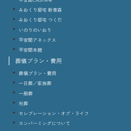
みおくり邸宅 新青森
みおくり邸宅 つくだ
いのりのいおり
平安閣アネックス
平安閣本館
葬儀プラン・費用
葬儀プラン・費用
一日葬／家族葬
一般葬
社葬
セレブレーション・オブ・ライフ
エンバーミングについて