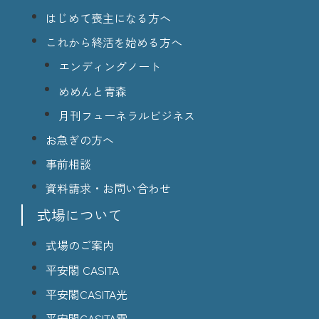
はじめて喪主になる方へ
これから終活を始める方へ
エンディングノート
めめんと青森
月刊フューネラルビジネス
お急ぎの方へ
事前相談
資料請求・お問い合わせ
式場について
式場のご案内
平安閣 CASITA
平安閣CASITA光
平安閣CASITA雫