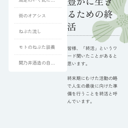
豊かに生き
りました
るための終
街のオアシス
活
ねぶた流し
モトのねぶた談義
皆様、「終活」というワ
ード聞いたことがあると
関乃井酒造の自己
思います。
破産申請
終末期にむけた活動の略
で人生の最後に向けた準
備を行うことを終活と呼
んでいます。