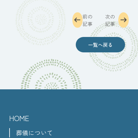
前の
次の
記事
記事
一覧へ戻る
HOME
葬儀について