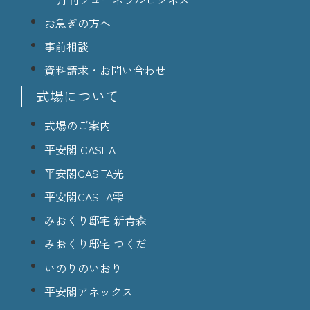
お急ぎの方へ
事前相談
資料請求・お問い合わせ
式場について
式場のご案内
平安閣 CASITA
平安閣CASITA光
平安閣CASITA雫
みおくり邸宅 新青森
みおくり邸宅 つくだ
いのりのいおり
平安閣アネックス