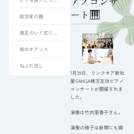
アノコンサ
ただきました
ート
政治家の器
満足のいく式にな
りました
街のオアシス
ねぶた流し
1月29日、リンクモア新社
屋SANGA棟方志功ピアノ
コンサートが開催されま
した。
演奏は竹内里香子さん。
演奏の様子は新聞にも掲