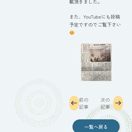
載頂きました。
また、YouTubeにも投稿
予定ですのでご覧下さい
前の
次の
記事
記事
一覧へ戻る