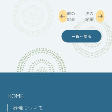
前の
次の
記事
記事
一覧へ戻る
HOME
葬儀について