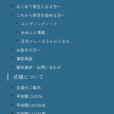
はじめて喪主になる方へ
これから終活を始める方へ
エンディングノート
めめんと青森
月刊フューネラルビジネス
お急ぎの方へ
事前相談
資料請求・お問い合わせ
式場について
式場のご案内
平安閣 CASITA
平安閣CASITA光
平安閣CASITA雫