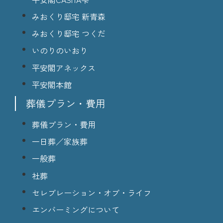
みおくり邸宅 新青森
みおくり邸宅 つくだ
いのりのいおり
平安閣アネックス
平安閣本館
葬儀プラン・費用
葬儀プラン・費用
一日葬／家族葬
一般葬
社葬
セレブレーション・オブ・ライフ
エンバーミングについて