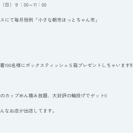
（日）９：00～11：00
スにて毎月恒例「小さな朝市ほっとちゃん市」
着100名様にボックスティッシュ５箱プレゼントしちゃいます‼
のカップめん積み放題、大好評の輪投げでゲット!!
んなお店が出店してます。