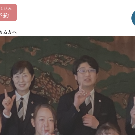
0
1
7
める方へ
-
7
3
5
-
1
4
0
7