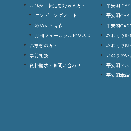
これから終活を始める方へ
平安閣 CASI
エンディングノート
平安閣CASI
めめんと青森
平安閣CASI
月刊フューネラルビジネス
みおくり邸
お急ぎの方へ
みおくり邸
事前相談
いのりのい
資料請求・お問い合わせ
平安閣アネ
平安閣本館