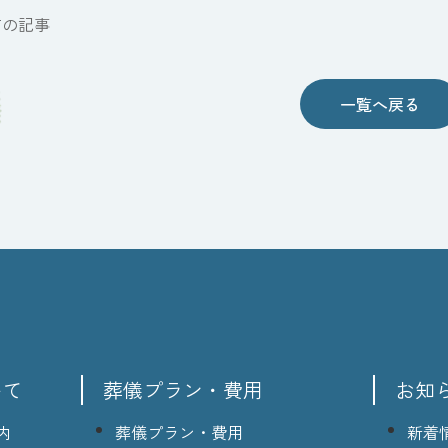
前の記事
一覧へ戻る
いて
葬儀プラン・費用
お知
内
葬儀プラン・費用
新着