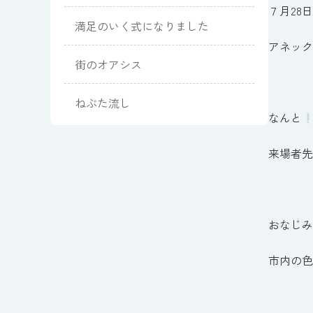
７月28日
満足のいく式になりました
アネック
街のオアシス
ねぶた流し
なんと
来場者先
おなじみ
市内の色