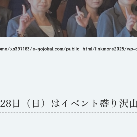
ome/xs397163/e-gojokai.com/public_html/linkmore2025/wp-c
28日（日）はイベント盛り沢山