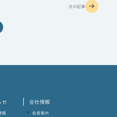
次の記事
らせ
会社情報
情報
会員案内