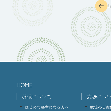
HOME
葬儀について
式場につ
はじめて喪主になる方へ
式場のご案