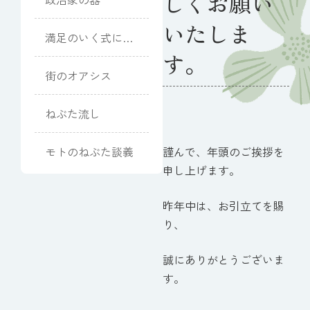
しくお願い
いたしま
満足のいく式にな
りました
す。
街のオアシス
ねぶた流し
モトのねぶた談義
謹んで、年頭のご挨拶を
申し上げます。
昨年中は、お引立てを賜
り、
誠にありがとうございま
す。