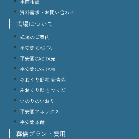
事前相談
資料請求・お問い合わせ
式場について
式場のご案内
平安閣 CASITA
平安閣CASITA光
平安閣CASITA雫
みおくり邸宅 新青森
みおくり邸宅 つくだ
いのりのいおり
平安閣アネックス
平安閣本館
葬儀プラン・費用