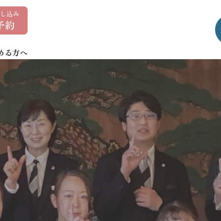
0
1
7
める方へ
-
7
3
5
-
1
4
0
7