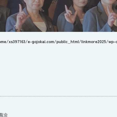
ome/xs397163/e-gojokai.com/public_html/linkmore2025/wp-c
覧会