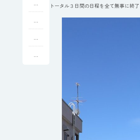
も
政
トータル３日間の日程を全て無事に終了
良
治
く
家
満
し
の
足
て
器
の
街
い
い
の
た
く
オ
だ
ね
式
ア
き
ぶ
に
シ
ま
た
な
ス
し
流
り
た
し
ま
し
た