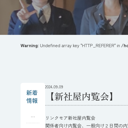
Warning
: Undefined array key "HTTP_REFERER" in
/h
2024.09.09
新着
【新社屋内覧会】
情報
と
リンクモア新社屋内覧会
て
関係者向け内覧会、一般向け２日間の内