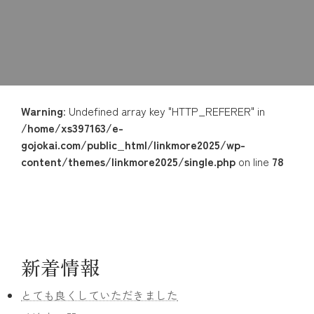
Warning
: Undefined array key "HTTP_REFERER" in
/home/xs397163/e-
gojokai.com/public_html/linkmore2025/wp-
content/themes/linkmore2025/single.php
on line
78
新着情報
とても良くしていただきました