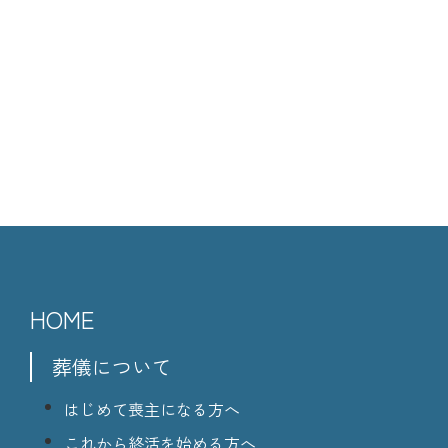
HOME
葬儀について
はじめて喪主になる方へ
これから終活を始める方へ