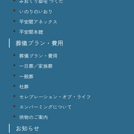
みおくり邸宅 つくだ
いのりのいおり
平安閣アネックス
平安閣本館
葬儀プラン・費用
葬儀プラン・費用
一日葬／家族葬
一般葬
社葬
セレブレーション・オブ・ライフ
エンバーミングについて
供物のご案内
お知らせ