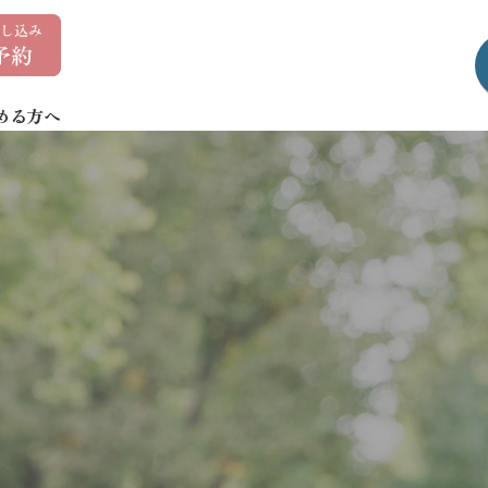
0
1
7
める方へ
-
7
3
5
-
1
4
0
7