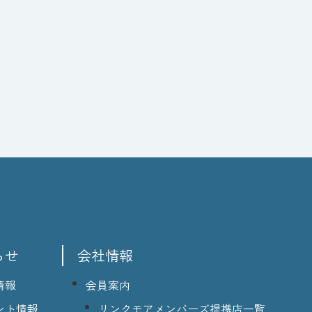
らせ
会社情報
情報
会員案内
ント情報
リンクモアメンバーズ提携店一覧