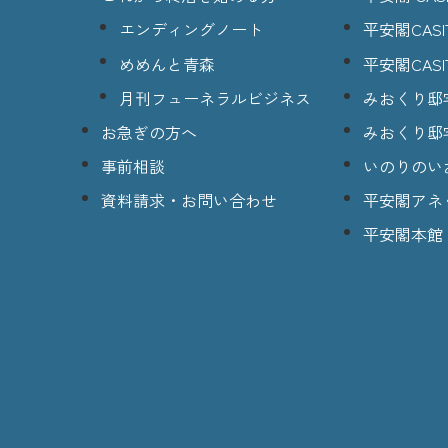
エンディングノート
平安閣CASI
めめんと青森
平安閣CASI
月刊フューネラルビジネス
みおくり邸
お急ぎの方へ
みおくり邸
事前相談
いのりのい
資料請求・お問い合わせ
平安閣アネ
平安閣本館