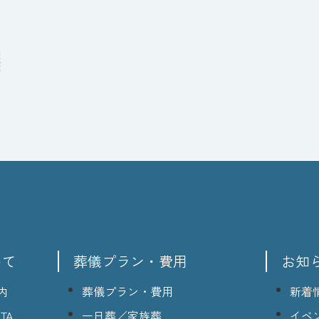
いて
葬儀プラン・費用
お知
内
葬儀プラン・費用
新着
TA
一日葬／家族葬
イベ