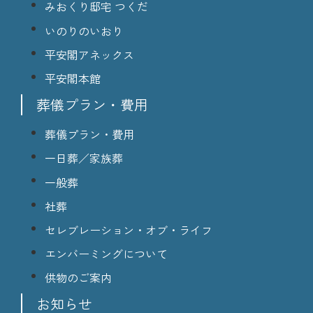
みおくり邸宅 つくだ
いのりのいおり
平安閣アネックス
平安閣本館
葬儀プラン・費用
葬儀プラン・費用
一日葬／家族葬
一般葬
社葬
セレブレーション・オブ・ライフ
エンバーミングについて
供物のご案内
お知らせ