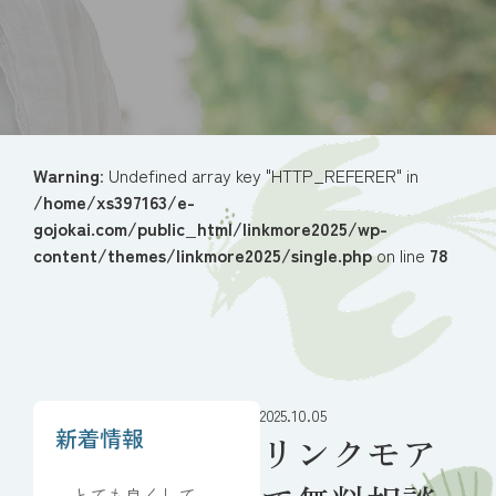
Warning
: Undefined array key "HTTP_REFERER" in
/home/xs397163/e-
gojokai.com/public_html/linkmore2025/wp-
content/themes/linkmore2025/single.php
on line
78
2025.10.05
新着情報
リンクモア
とても良くしてい