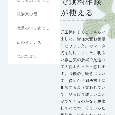
で無料相談
ただきました
が使える
政治家の器
満足のいく式にな
児玉様によくしてもらい
りました
ました。皆様大変お世話
街のオアシス
になりました。カシータ
光を利用しました。明る
ねぶた流し
い雰囲気の会場で見送れ
て大変よかったと感じま
す。今後の手続きについ
て、役所から司法書士に
相談するよう言われてい
て、やっぱり難しいこと
がでてくるのかなと想像
しています。そういった