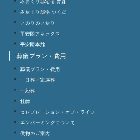
みおくり邸宅 新青森
みおくり邸宅 つくだ
いのりのいおり
平安閣アネックス
平安閣本館
葬儀プラン・費用
葬儀プラン・費用
一日葬／家族葬
一般葬
社葬
セレブレーション・オブ・ライフ
エンバーミングについて
供物のご案内