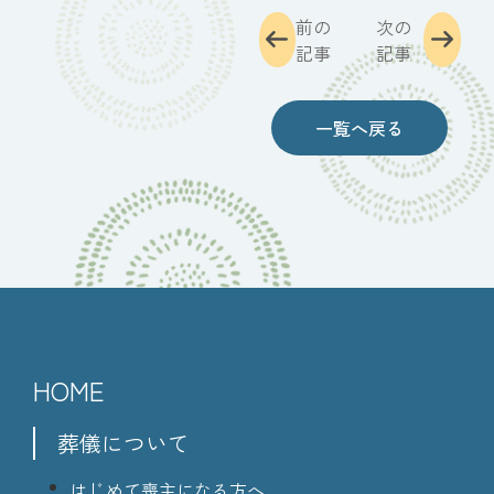
前の
次の
記事
記事
一覧へ戻る
HOME
葬儀について
はじめて喪主になる方へ