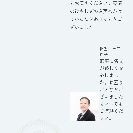
とお伝えください。葬儀
の後もわざわざ声もかけ
ていただきありがとうご
ざいました。
土田
玲子
無事に儀式
が終わり安
心しまし
た。お困り
ごとなどご
ざいました
らいつでも
ご連絡くだ
さい。