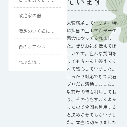
ています
ただきました
政治家の器
大変満足しています。特
に担当の土田さんが一生
満足のいく式にな
りました
懸命にやってくれまし
た。ぜひお礼を伝えてほ
街のオアシス
しいです。色んな質問を
してもちゃんと答えてく
ねぶた流し
れて感心していました。
しっかり対応できて流石
プロだと感動しました。
以前母の時も利用してお
り、その時もすごくよか
ったので今回も利用する
と決めさせてもらいまし
た。本当に助かりました