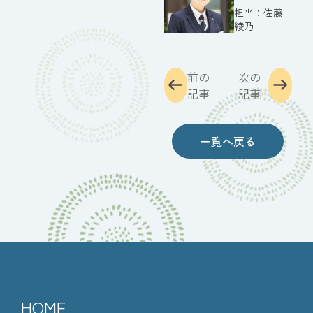
佐藤
綾乃
前の
次の
記事
記事
一覧へ戻る
HOME