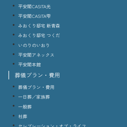
平安閣CASITA光
平安閣CASITA雫
みおくり邸宅 新青森
みおくり邸宅 つくだ
いのりのいおり
平安閣アネックス
平安閣本館
葬儀プラン・費用
葬儀プラン・費用
一日葬／家族葬
一般葬
社葬
セレブレーション・オブ・ライフ