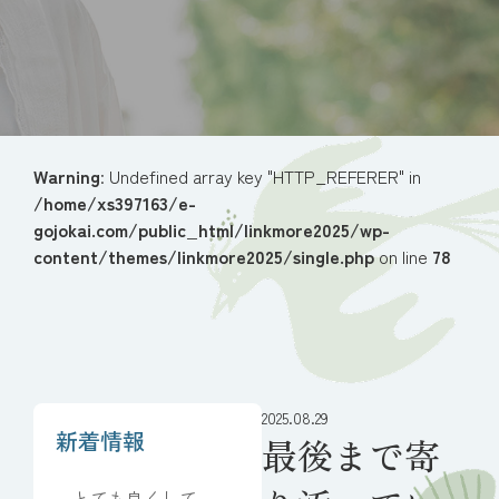
Warning
: Undefined array key "HTTP_REFERER" in
/home/xs397163/e-
gojokai.com/public_html/linkmore2025/wp-
content/themes/linkmore2025/single.php
on line
78
2025.08.29
新着情報
最後まで寄
とても良くしてい