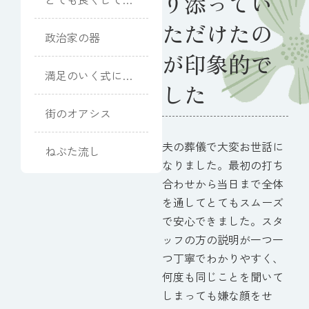
り添ってい
ただきました
ただけたの
政治家の器
が印象的で
満足のいく式にな
した
りました
街のオアシス
夫の葬儀で大変お世話に
ねぶた流し
なりました。最初の打ち
合わせから当日まで全体
を通してとてもスムーズ
で安心できました。スタ
ッフの方の説明が一つ一
つ丁寧でわかりやすく、
何度も同じことを聞いて
しまっても嫌な顔をせ