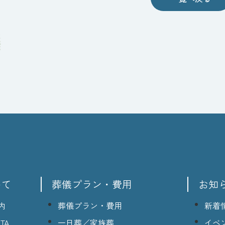
いて
葬儀プラン・費用
お知
内
葬儀プラン・費用
新着
TA
一日葬／家族葬
イベ