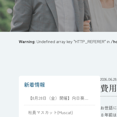
Warning
: Undefined array key "HTTP_REFERER" in
/h
2026.06.28
新着情報
費用
【8月28日（金）開催】向日葵と
夏光のピアノコンサート
お世話に
社員マスカット(Muscat)
８年前は