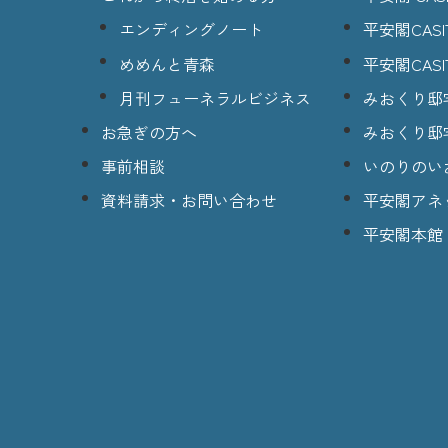
エンディングノート
平安閣CASI
めめんと青森
平安閣CASI
月刊フューネラルビジネス
みおくり邸
お急ぎの方へ
みおくり邸
事前相談
いのりのい
資料請求・お問い合わせ
平安閣アネ
平安閣本館