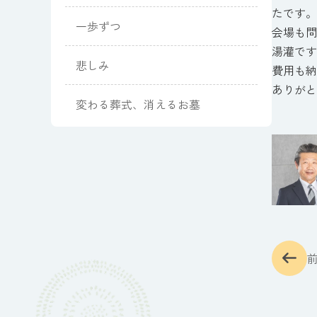
たです。
一歩ずつ
会場も問
湯灌で
悲しみ
費用も納
ありがと
変わる葬式、消えるお墓