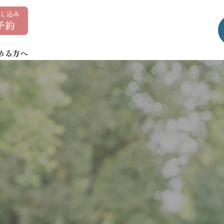
0
1
7
める方へ
-
7
3
5
-
1
4
0
7