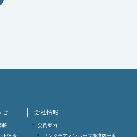
らせ
会社情報
情報
会員案内
ント情報
リンクモアメンバーズ提携店一覧