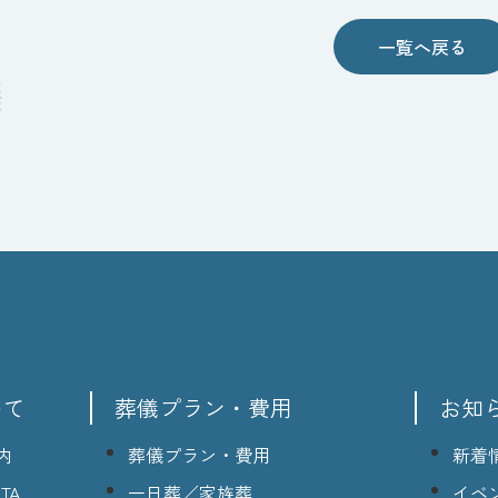
一覧へ戻る
いて
葬儀プラン・費用
お知
内
葬儀プラン・費用
新着
TA
一日葬／家族葬
イベ