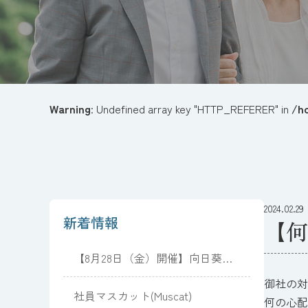
Warning
: Undefined array key "HTTP_REFERER" in
/h
2024.02.29
新着情報
【何
【8月28日（金）開催】向日葵と
夏光のピアノコンサート
御社の対
社員マスカット(Muscat)
何の心配