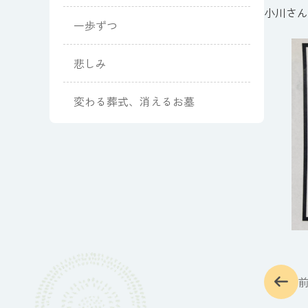
小川さん
一歩ずつ
悲しみ
変わる葬式、消えるお墓