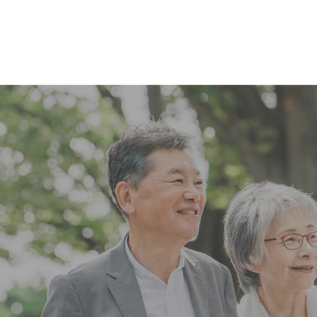
コ
ナ
ン
ビ
テ
ゲ
ン
ー
ツ
シ
へ
ョ
ス
ン
キ
に
ッ
移
プ
動