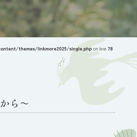
ontent/themes/linkmore2025/single.php
on line
78
から〜