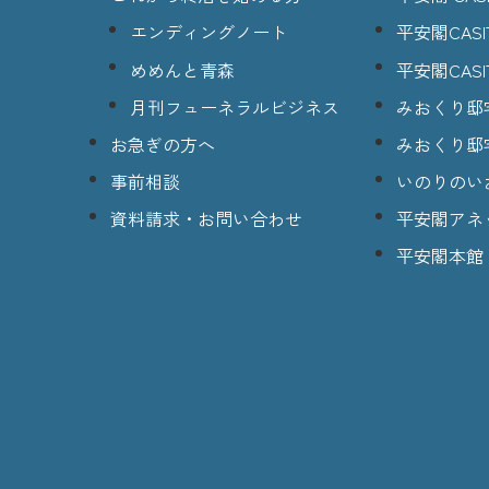
エンディングノート
平安閣CASI
めめんと青森
平安閣CASI
月刊フューネラルビジネス
みおくり邸
お急ぎの方へ
みおくり邸
事前相談
いのりのい
資料請求・お問い合わせ
平安閣アネ
平安閣本館