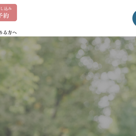
0
1
7
める方へ
-
7
3
5
-
1
4
0
7