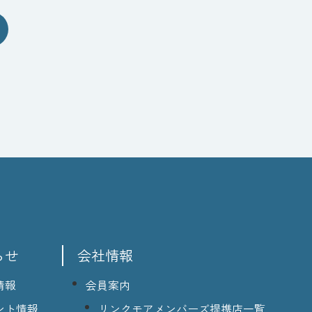
らせ
会社情報
情報
会員案内
ント情報
リンクモアメンバーズ提携店一覧