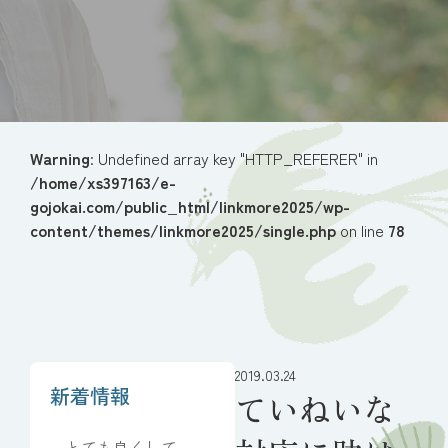
Warning
: Undefined array key "HTTP_REFERER" in
/home/xs397163/e-
gojokai.com/public_html/linkmore2025/wp-
content/themes/linkmore2025/single.php
on line
78
2019.03.24
新着情報
ていねいな
とても良くしてい