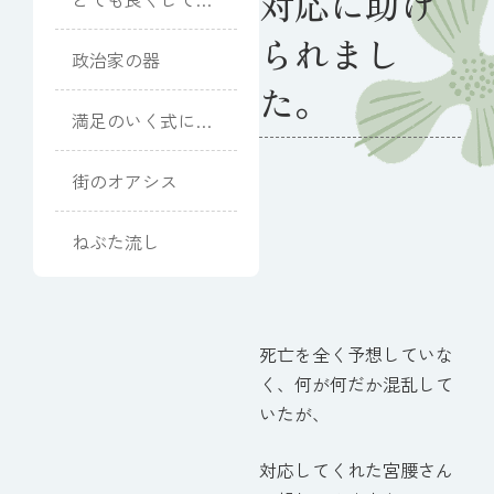
対応に助け
ただきました
られまし
政治家の器
た。
満足のいく式にな
りました
街のオアシス
ねぶた流し
死亡を全く予想していな
く、何が何だか混乱して
いたが、
対応してくれた宮腰さん