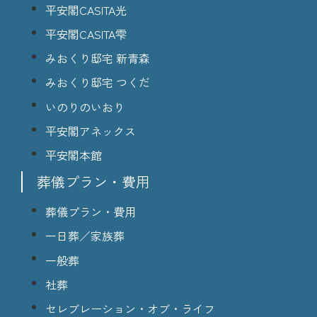
平安閣CASITA光
平安閣CASITA雫
みおくり邸宅 新青森
みおくり邸宅 つくだ
いのりのいおり
平安閣アネックス
平安閣本館
葬儀プラン・費用
葬儀プラン・費用
一日葬／家族葬
一般葬
社葬
セレブレーション・オブ・ライフ