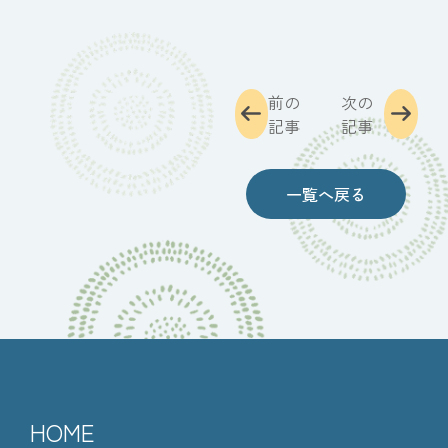
前の
次の
記事
記事
一覧へ戻る
HOME