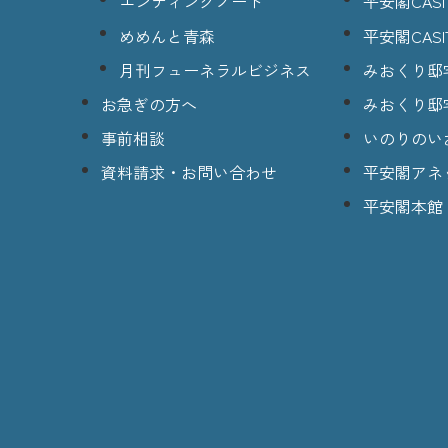
エンディングノート
平安閣CASI
めめんと青森
平安閣CASI
月刊フューネラルビジネス
みおくり邸
お急ぎの方へ
みおくり邸
事前相談
いのりのい
資料請求・お問い合わせ
平安閣アネ
平安閣本館