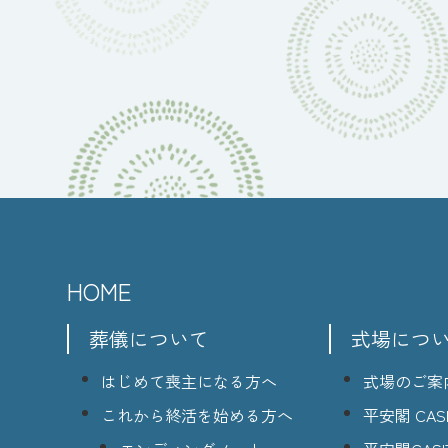
HOME
葬儀について
式場につ
はじめて喪主になる方へ
式場のご案
これから終活を始める方へ
平安閣 CASI