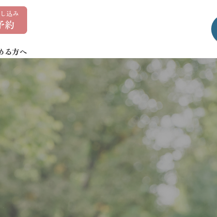
0
1
7
める方へ
-
7
3
5
-
1
4
0
7