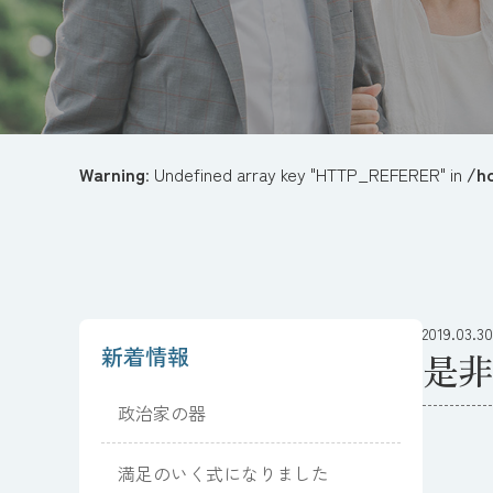
Warning
: Undefined array key "HTTP_REFERER" in
/h
2019.03.30
新着情報
是非
政治家の器
満足のいく式になりました