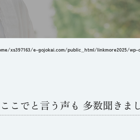
ome/xs397163/e-gojokai.com/public_html/linkmore2025/wp-c
ここでと言う声も 多数聞きま