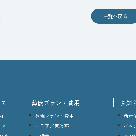
一覧へ戻る
いて
葬儀プラン・費用
お知
内
葬儀プラン・費用
新着
TA
一日葬／家族葬
イベ