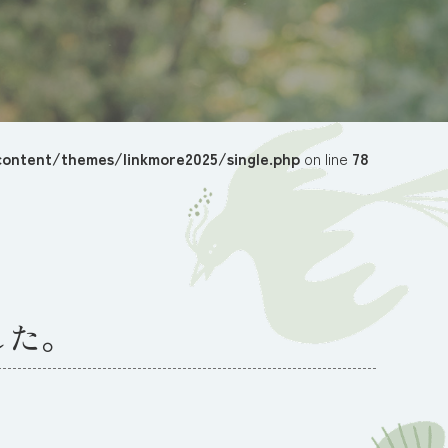
ontent/themes/linkmore2025/single.php
on line
78
した。