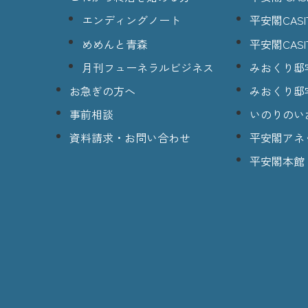
エンディングノート
平安閣CASI
めめんと青森
平安閣CASI
月刊フューネラルビジネス
みおくり邸
お急ぎの方へ
みおくり邸
事前相談
いのりのい
資料請求・お問い合わせ
平安閣アネ
平安閣本館