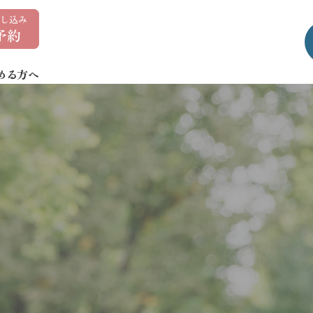
0
1
7
める方へ
-
7
3
5
-
1
4
0
7