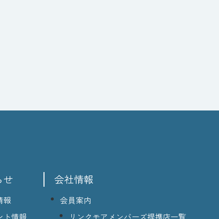
らせ
会社情報
情報
会員案内
ント情報
リンクモアメンバーズ提携店一覧