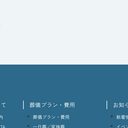
いて
葬儀プラン・費用
お知
内
葬儀プラン・費用
新着
TA
一日葬／家族葬
イベ