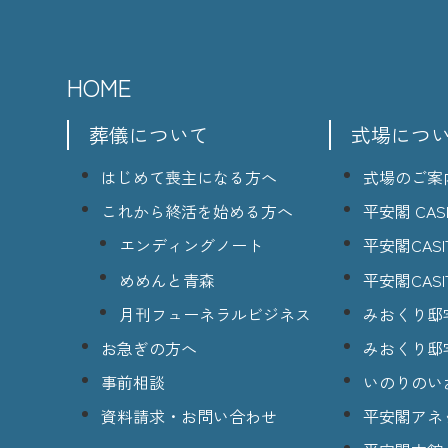
HOME
葬儀について
式場につ
はじめて喪主になる方へ
式場のご案
これから終活を始める方へ
平安閣 CASI
エンディングノート
平安閣CASI
めめんと青森
平安閣CASI
月刊フューネラルビジネス
みおくり邸
お急ぎの方へ
みおくり邸
事前相談
いのりのい
資料請求・お問い合わせ
平安閣アネ