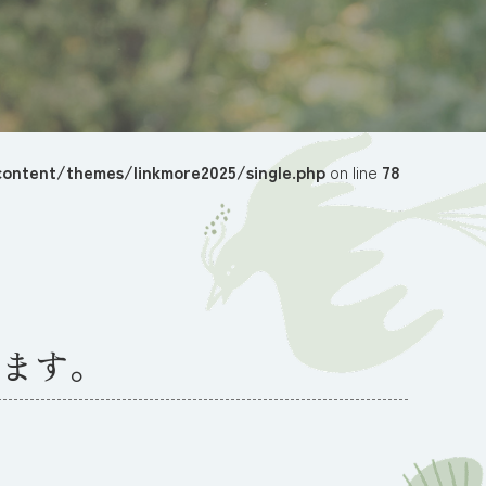
ontent/themes/linkmore2025/single.php
on line
78
ます。