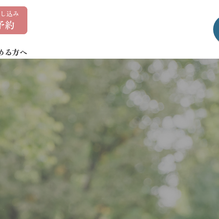
0
1
7
める方へ
-
7
3
5
-
1
4
0
7