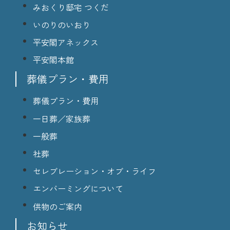
みおくり邸宅 つくだ
いのりのいおり
平安閣アネックス
平安閣本館
葬儀プラン・費用
葬儀プラン・費用
一日葬／家族葬
一般葬
社葬
セレブレーション・オブ・ライフ
エンバーミングについて
供物のご案内
お知らせ