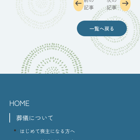
記事
記事
一覧へ戻る
HOME
葬儀について
はじめて喪主になる方へ