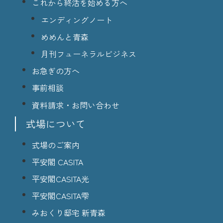
これから終活を始める方へ
エンディングノート
めめんと青森
月刊フューネラルビジネス
お急ぎの方へ
事前相談
資料請求・お問い合わせ
式場について
式場のご案内
平安閣 CASITA
平安閣CASITA光
平安閣CASITA雫
みおくり邸宅 新青森