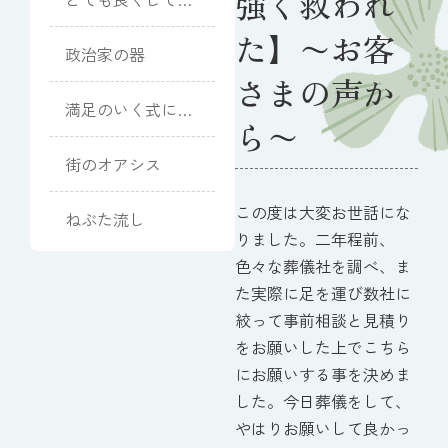
強く救われ
ただきました
た】〜お客
政治家の器
さまの声か
満足のいく式にな
ら〜
りました
街のオアシス
この度は大変お世話にな
ねぶた流し
りました。二年程前、
色々な葬儀社を調べ、ま
た実際に足を運び数社に
絞って事前相談と見積り
をお願いした上でこちら
にお願いする事を決めま
した。今日葬儀をして、
やはりお願いして良かっ