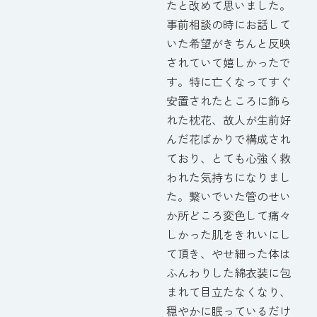
たと改めて思いました。
事前相談の時にお話して
いた希望がきちんと反映
されていて嬉しかったで
す。特に亡くなってすぐ
安置されたところに飾ら
れた枕花、故人が生前好
んだ花ばかりで構成され
ており、とても心強く救
われた気持ちになりまし
た。繋いでいた管のせい
か所どころ変色して痛々
しかった肌をきれいにし
て頂き、やせ細った体は
ふんわりした綿衣装に包
まれて目立たなくなり、
穏やかに眠っているだけ