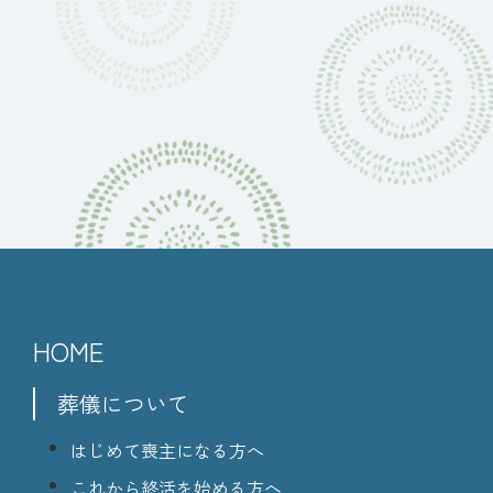
HOME
葬儀について
はじめて喪主になる方へ
これから終活を始める方へ