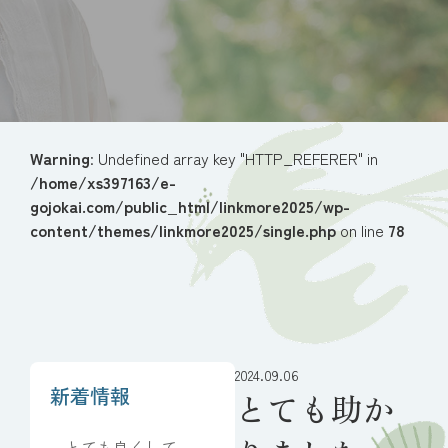
Warning
: Undefined array key "HTTP_REFERER" in
/home/xs397163/e-
gojokai.com/public_html/linkmore2025/wp-
content/themes/linkmore2025/single.php
on line
78
2024.09.06
新着情報
とても助か
とても良くしてい