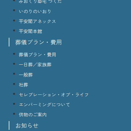
みおくり邸宅 つくだ
いのりのいおり
平安閣アネックス
平安閣本館
葬儀プラン・費用
葬儀プラン・費用
一日葬／家族葬
一般葬
社葬
セレブレーション・オブ・ライフ
エンバーミングについて
供物のご案内
お知らせ