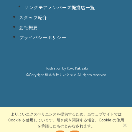
リンクモアメンバーズ提携店一覧
スタッフ紹介
会社概要
プライバシーポリシー
lllustration
by Koko Kakizaki
©Coryright
株式会社リンクモア
All rights reserved
よりよいエクスペリエンスを提供するため、当ウェブサイトでは
Cookie を使用しています。引き続き閲覧する場合、Cookie の使用
を承諾したものとみなされます。