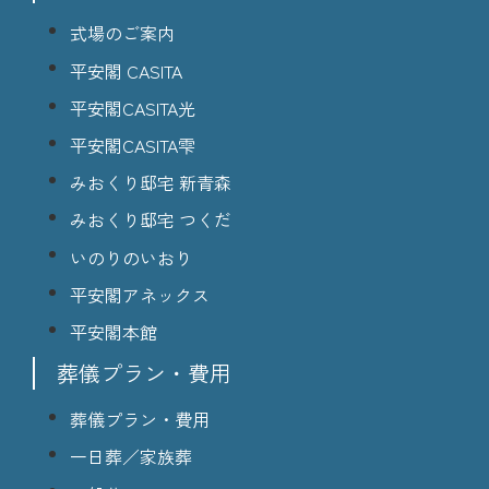
式場のご案内
平安閣 CASITA
平安閣CASITA光
平安閣CASITA雫
みおくり邸宅 新青森
みおくり邸宅 つくだ
いのりのいおり
平安閣アネックス
平安閣本館
葬儀プラン・費用
葬儀プラン・費用
一日葬／家族葬