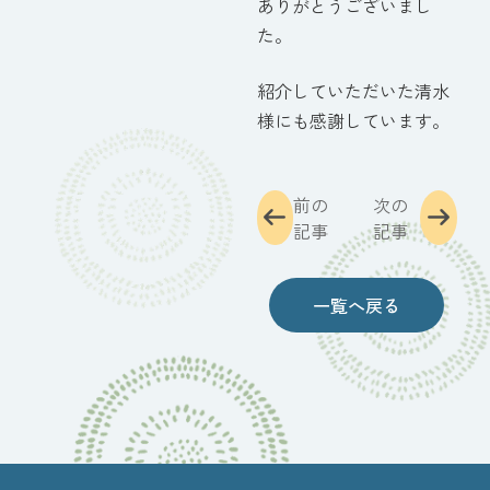
ありがとうございまし
た。
紹介していただいた清水
様にも感謝しています。
前の
次の
記事
記事
一覧へ戻る