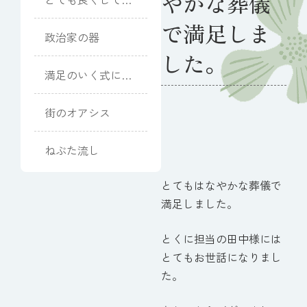
やかな葬儀
ただきました
で満足しま
政治家の器
した。
満足のいく式にな
りました
街のオアシス
ねぶた流し
とてもはなやかな葬儀で
満足しました。
とくに担当の田中様には
とてもお世話になりまし
た。