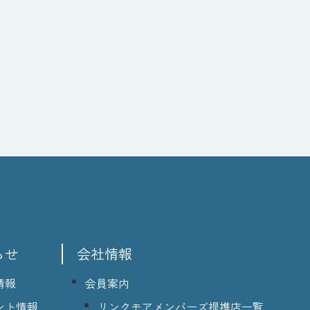
らせ
会社情報
情報
会員案内
ント情報
リンクモアメンバーズ提携店一覧