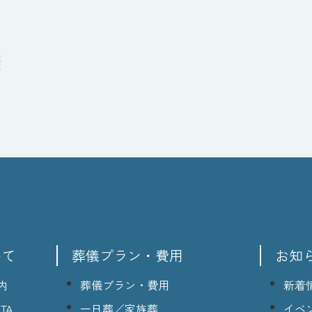
いて
葬儀プラン・費用
お知
内
葬儀プラン・費用
新着
TA
一日葬／家族葬
イベ