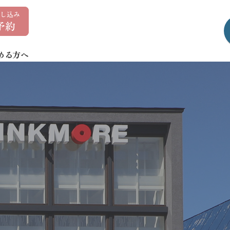
0
1
7
める方へ
-
7
3
5
-
1
4
0
7