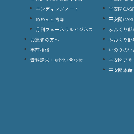
エンディングノート
平安閣CASI
めめんと青森
平安閣CASI
月刊フューネラルビジネス
みおくり邸
お急ぎの方へ
みおくり邸
事前相談
いのりのい
資料請求・お問い合わせ
平安閣アネ
平安閣本館