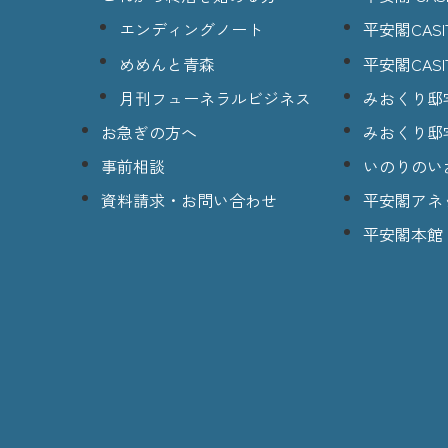
エンディングノート
平安閣CASI
めめんと青森
平安閣CASI
月刊フューネラルビジネス
みおくり邸
お急ぎの方へ
みおくり邸
事前相談
いのりのい
資料請求・お問い合わせ
平安閣アネ
平安閣本館