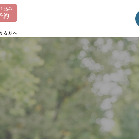
0
1
7
める方へ
-
7
3
5
-
1
4
0
7