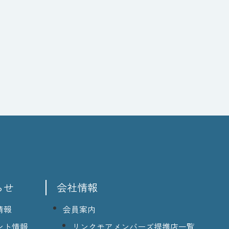
らせ
会社情報
情報
会員案内
ント情報
リンクモアメンバーズ提携店一覧