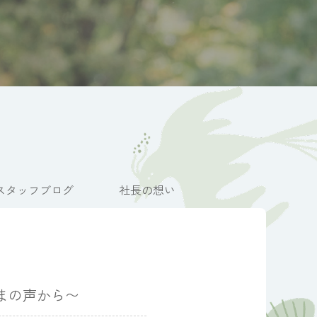
スタッフブログ
社長の想い
まの声から〜