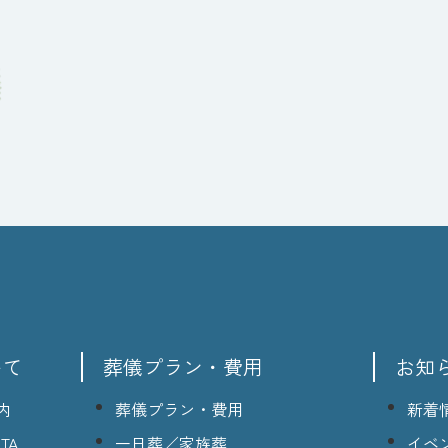
いて
葬儀プラン・費用
お知
内
葬儀プラン・費用
新着
TA
一日葬／家族葬
イベ