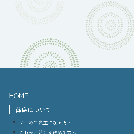
HOME
葬儀について
はじめて喪主になる方へ
これから終活を始める方へ