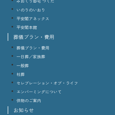
みおくり邸宅 つくだ
いのりのいおり
平安閣アネックス
平安閣本館
葬儀プラン・費用
葬儀プラン・費用
一日葬／家族葬
一般葬
社葬
セレブレーション・オブ・ライフ
エンバーミングについて
供物のご案内
お知らせ