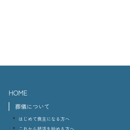
HOME
葬儀について
はじめて喪主になる方へ
これから終活を始める方へ