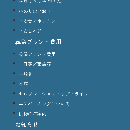
みおくり邸宅 つくだ
いのりのいおり
平安閣アネックス
平安閣本館
葬儀プラン・費用
葬儀プラン・費用
一日葬／家族葬
一般葬
社葬
セレブレーション・オブ・ライフ
エンバーミングについて
供物のご案内
お知らせ