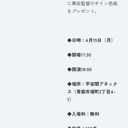
に黒田監督のサイン色紙
をプレゼント。
◆日時：4月15日（月）
◆開場17:30
◆開演18:00
◆場所：平安閣アネック
ス（青森市堤町2丁目4-
1）
◆入場料：無料