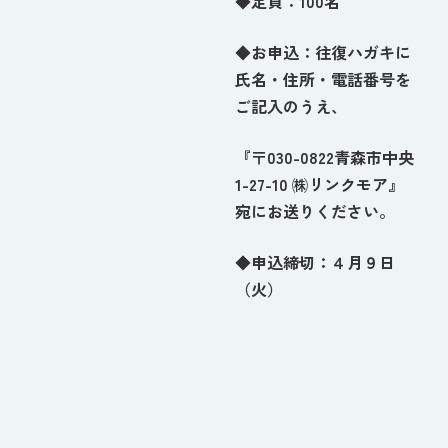
◆定員：100名
◆お申込：往復ハガキに
氏名・住所・電話番号を
ご記入のうえ、
『〒030-0822青森市中央
1-27-10 ㈱リンクモア』
宛にお送りください。
◆申込締切：４月９日
（火）