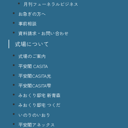
月刊フューネラルビジネス
お急ぎの方へ
事前相談
資料請求・お問い合わせ
式場について
式場のご案内
平安閣 CASITA
平安閣CASITA光
平安閣CASITA雫
みおくり邸宅 新青森
みおくり邸宅 つくだ
いのりのいおり
平安閣アネックス