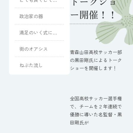
トークショ
ただきました
ー開催！！
政治家の器
満足のいく式にな
りました
街のオアシス
青森山田高校サッカー部
の黒田剛氏によるトーク
ねぶた流し
ショーを開催します！
全国高校サッカー選手権
で、チームを２年連続で
優勝に導いた名監督・黒
田剛氏が