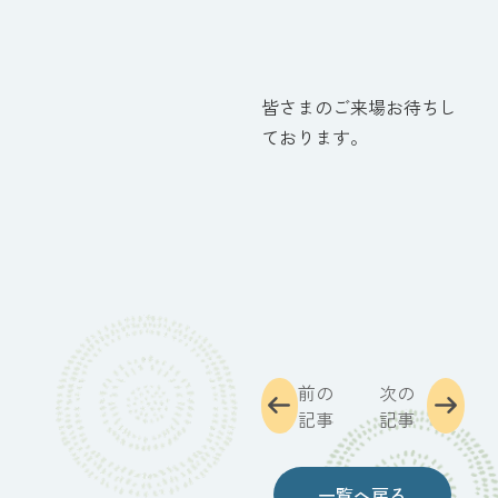
皆さまのご来場お待ちし
ております。
前の
次の
記事
記事
一覧へ戻る