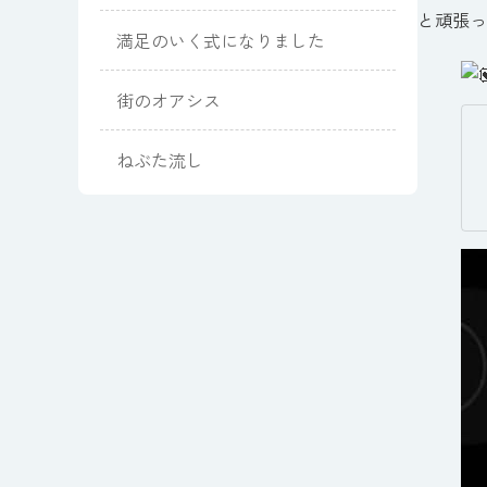
と頑張っていま
満足のいく式になりました
街のオアシス
ねぶた流し