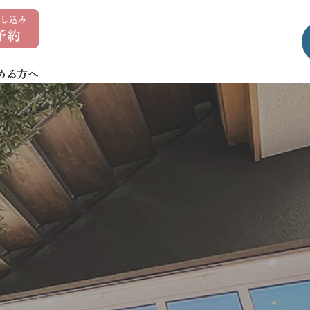
0
1
7
める方へ
-
7
3
5
-
1
4
0
7