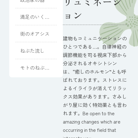
リュミネーシ
ョン
満足のいく式
になりました
街のオアシス
建物もコミュニケーションの
ひとつである…。自律神経の
ねぶた流し
調節機能を司る視床下部から
分泌されるオキシトシン
モトのねぶた
は、“癒しのホルモン”とも呼
談義
ばれております。ストレスに
よるイライラが消えてリラッ
クス効果があります。さみし
がり屋に効く特効薬とも言わ
れます。Be open to the
amazing changes which are
occurring in the field that