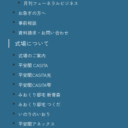
月刊フューネラルビジネス
お急ぎの方へ
事前相談
資料請求・お問い合わせ
式場について
式場のご案内
平安閣 CASITA
平安閣CASITA光
平安閣CASITA雫
みおくり邸宅 新青森
みおくり邸宅 つくだ
いのりのいおり
平安閣アネックス