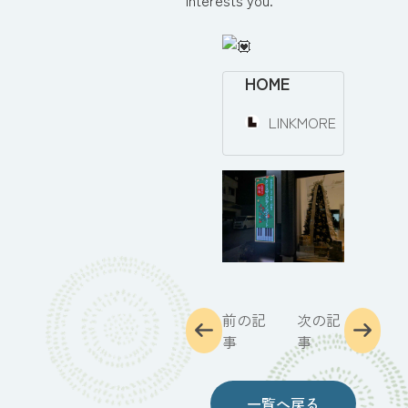
interests you.
HOME
LINKMORE
前の記
次の記
事
事
一覧へ戻る