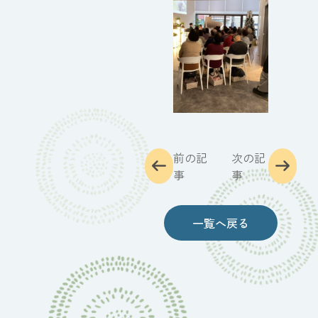
前の記
次の記
事
事
一覧へ戻る