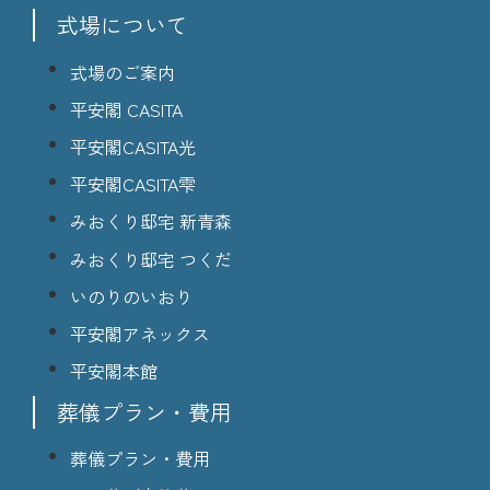
式場について
式場のご案内
平安閣 CASITA
平安閣CASITA光
平安閣CASITA雫
みおくり邸宅 新青森
みおくり邸宅 つくだ
いのりのいおり
平安閣アネックス
平安閣本館
葬儀プラン・費用
葬儀プラン・費用