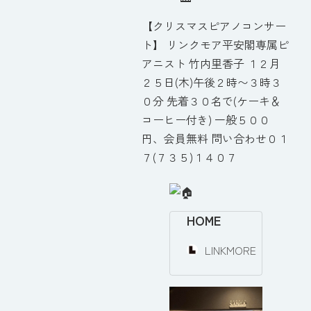
【クリスマスピアノコンサー
ト】 リンクモア平安閣専属ピ
アニスト 竹内里香子 １２月
２５日(木)午後２時〜３時３
０分 先着３０名で(ケーキ＆
コーヒー付き) 一般５００
円、会員無料 問い合わせ０１
７(７３５)１４０７
HOME
LINKMORE