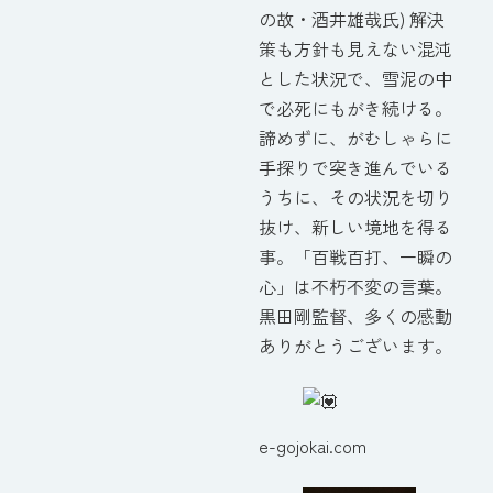
の故・酒井雄哉氏) 解決
策も方針も見えない混沌
とした状況で、雪泥の中
で必死にもがき続ける。
諦めずに、がむしゃらに
手探りで突き進んでいる
うちに、その状況を切り
抜け、新しい境地を得る
事。「百戦百打、一瞬の
心」は不朽不変の言葉。
黒田剛監督、多くの感動
ありがとうございます。
e-gojokai.com