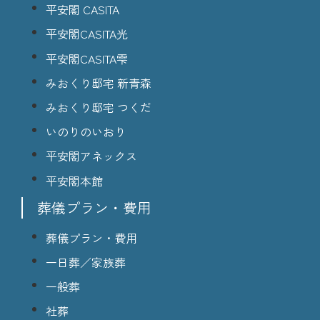
平安閣 CASITA
平安閣CASITA光
平安閣CASITA雫
みおくり邸宅 新青森
みおくり邸宅 つくだ
いのりのいおり
平安閣アネックス
平安閣本館
葬儀プラン・費用
葬儀プラン・費用
一日葬／家族葬
一般葬
社葬