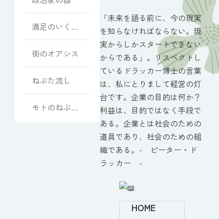
「未来を語る前に、今の現実
満足のいく式
を知らなければならない。現
になりました
実からしかスタートできない
街のオアシス
からである」。リスペクトし
ているドラッカー博士の言葉
ねぶた流し
は、私にとりまして経営の灯
台です。企業の目的は何か？
モトのねぶた
利益は、目的ではなく手段で
談義
ある。企業とは社会のための
道具であり、社会のための組
織である。- ピーター・ド
ラッカー -
HOME