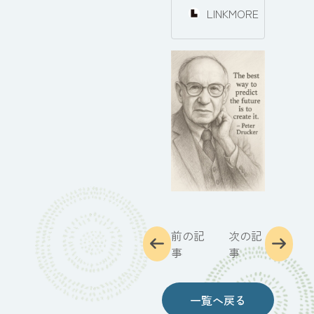
LINKMORE
前の記
次の記
事
事
一覧へ戻る