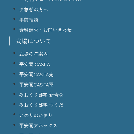
お急ぎの方へ
事前相談
資料請求・お問い合わせ
式場について
式場のご案内
平安閣 CASITA
平安閣CASITA光
平安閣CASITA雫
みおくり邸宅 新青森
みおくり邸宅 つくだ
いのりのいおり
平安閣アネックス