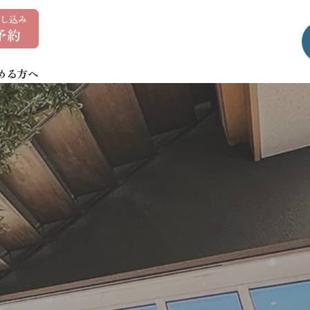
0
1
7
める方へ
-
7
3
5
-
1
4
0
7