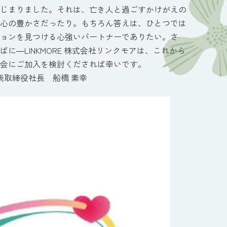
じまりました。それは、亡き人と過ごすかけがえの
心の豊かさだったり。もちろん答えは、ひとつでは
ョンを見つける心強いパートナーでありたい。さ
―LINKMORE 株式会社リンクモアは、これから
会にご加入を検討くだされば幸いです。
 船橋 素幸