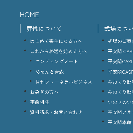
HOME
葬儀について
式場につ
はじめて喪主になる方へ
式場のご案
これから終活を始める方へ
平安閣 CASI
エンディングノート
平安閣CASI
めめんと青森
平安閣CASI
月刊フューネラルビジネス
みおくり邸
お急ぎの方へ
みおくり邸
事前相談
いのりのい
資料請求・お問い合わせ
平安閣アネ
平安閣本館