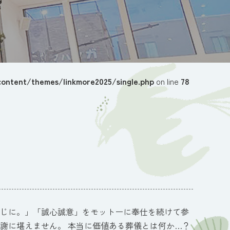
ontent/themes/linkmore2025/single.php
on line
78
だいじに。」「誠心誠意」をモットーに奉仕を続けて参
謝に堪えません。 本当に価値ある葬儀とは何か…？