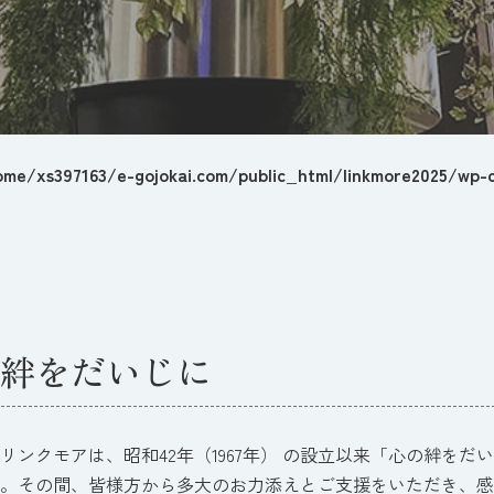
ome/xs397163/e-gojokai.com/public_html/linkmore2025/wp-c
絆をだいじに
リンクモアは、昭和42年（1967年） の設立以来「心の絆を
。その間、皆様方から多大のお力添えとご支援をいただき、感