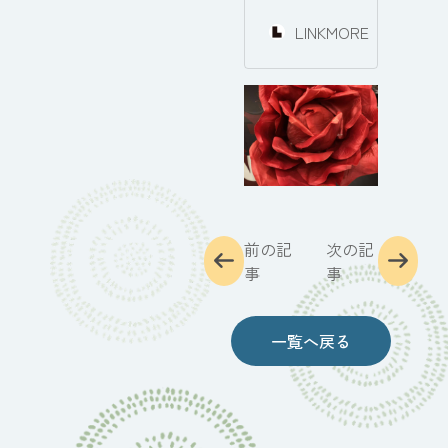
LINKMORE
前の記
次の記
事
事
一覧へ戻る