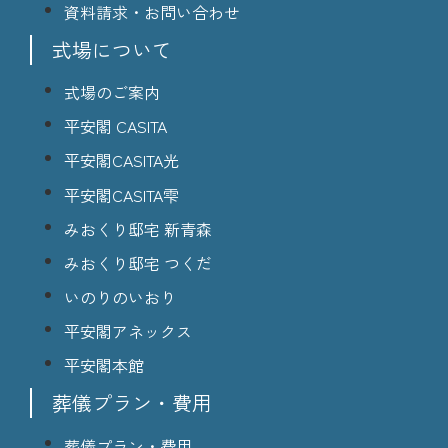
資料請求・お問い合わせ
式場について
式場のご案内
平安閣 CASITA
平安閣CASITA光
平安閣CASITA雫
みおくり邸宅 新青森
みおくり邸宅 つくだ
いのりのいおり
平安閣アネックス
平安閣本館
葬儀プラン・費用
葬儀プラン・費用