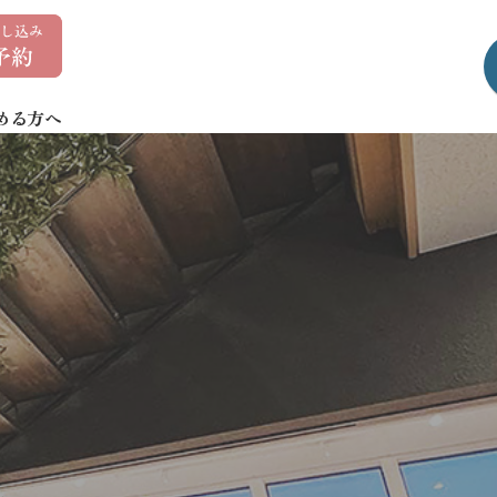
0
1
7
める方へ
-
7
3
5
-
1
4
0
7