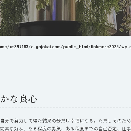
ome/xs397163/e-gojokai.com/public_html/linkmore2025/wp-c
かな良心
自分で努力して得た結果の分だけ幸福になる。ただしそのため
簡素な好み、ある程度の勇気、ある程度までの自己否定、仕事