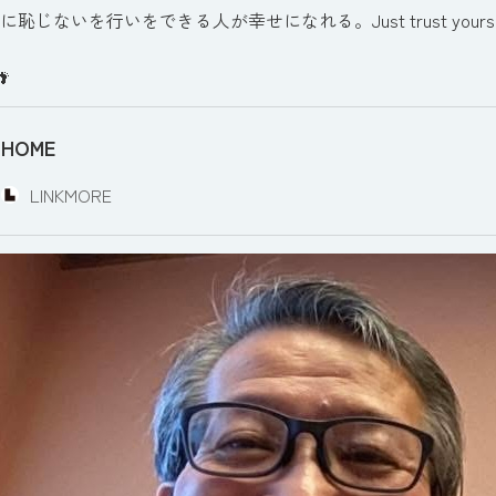
じないを行いをできる人が幸せになれる。Just trust yourself, then yo
HOME
LINKMORE