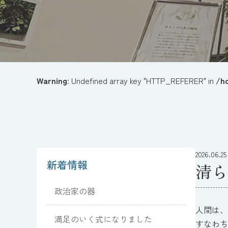
Warning
: Undefined array key "HTTP_REFERER" in
/h
2026.06.25
新着情報
清ら
政治家の器
人間は、
満足のいく式になりました
すなわち