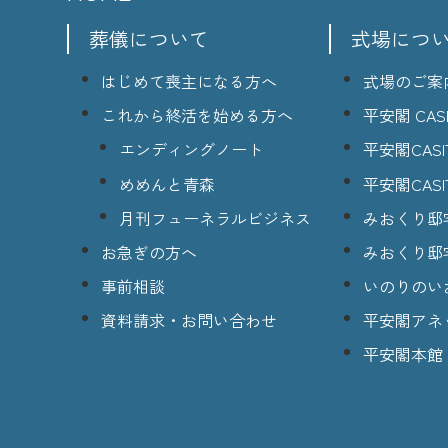
葬儀について
式場につ
はじめて喪主になる方へ
式場のご案
これから終活を始める方へ
平安閣 CASI
エンディングノート
平安閣CASI
めめんと青森
平安閣CASI
月刊フューネラルビジネス
みおくり邸
お急ぎの方へ
みおくり邸
事前相談
いのりのい
資料請求・お問い合わせ
平安閣アネ
平安閣本館