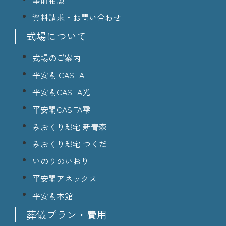
資料請求・お問い合わせ
式場について
式場のご案内
平安閣 CASITA
平安閣CASITA光
平安閣CASITA雫
みおくり邸宅 新青森
みおくり邸宅 つくだ
いのりのいおり
平安閣アネックス
平安閣本館
葬儀プラン・費用