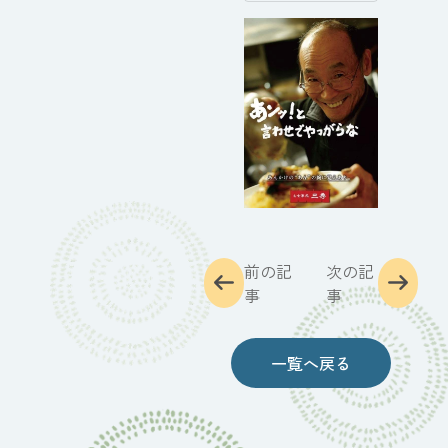
前の記
次の記
事
事
一覧へ戻る